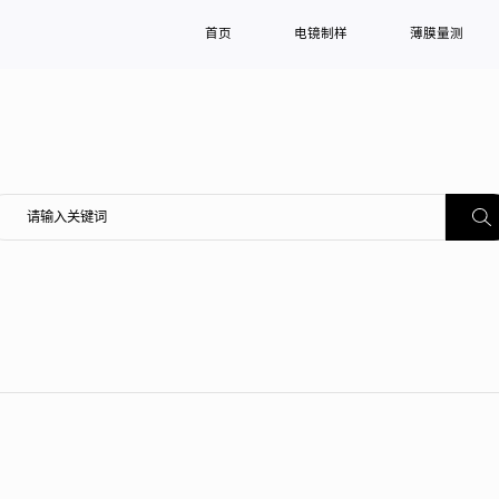
首页
电镜制样
薄膜量测