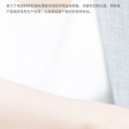
致力于电镜制样和微纳薄膜领域提供精益级制备、测量和控制仪器，协助客
户提高研发和生产效率，以及带给客户更好的使用体验。