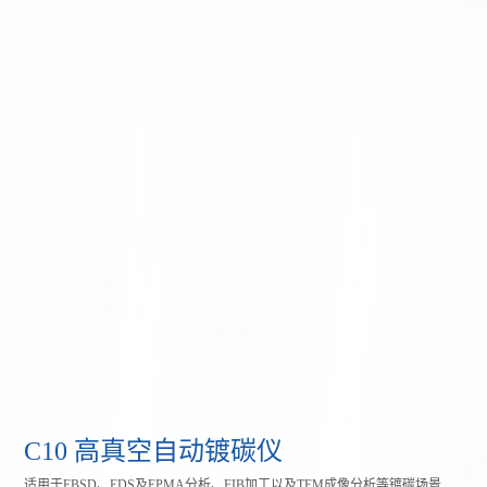
C10 高真空自动镀碳仪
适用于EBSD、EDS及EPMA分析、FIB加工以及TEM成像分析等镀碳场景