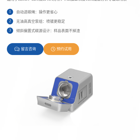
1
自动进碳绳：操作更省心
2
无油高真空泵组：喷镀更稳定
3
倾斜偏置式碳源设计：样品表面不掉渣
留言咨询
预约试用